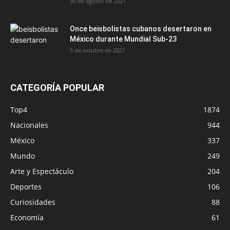
30 de agosto de 2021
Once beisbolistas cubanos desertaron en
México durante Mundial Sub-23
5 de octubre de 2021
CATEGORÍA POPULAR
Top4
1874
Nacionales
944
México
337
Mundo
249
Arte y Espectáculo
204
Deportes
106
Curiosidades
88
Economía
61