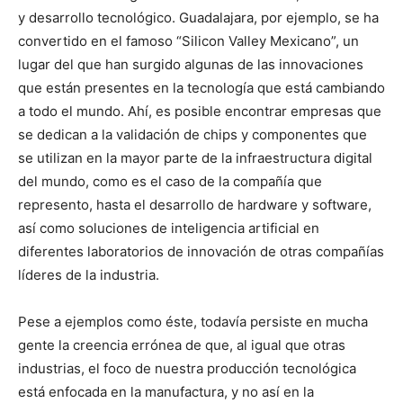
y desarrollo tecnológico. Guadalajara, por ejemplo, se ha
convertido en el famoso “Silicon Valley Mexicano”, un
lugar del que han surgido algunas de las innovaciones
que están presentes en la tecnología que está cambiando
a todo el mundo. Ahí, es posible encontrar empresas que
se dedican a la validación de chips y componentes que
se utilizan en la mayor parte de la infraestructura digital
del mundo, como es el caso de la compañía que
represento, hasta el desarrollo de hardware y software,
así como soluciones de inteligencia artificial en
diferentes laboratorios de innovación de otras compañías
líderes de la industria.
Pese a ejemplos como éste, todavía persiste en mucha
gente la creencia errónea de que, al igual que otras
industrias, el foco de nuestra producción tecnológica
está enfocada en la manufactura, y no así en la