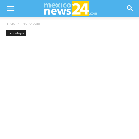
Inicio
Tecnología
Tecnología