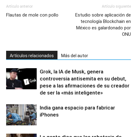
Artículo anterior
Artículo siguiente
Flautas de mole con pollo
Estudio sobre aplicación de
tecnología Blockchain en
México es galardonado por
ONU
Artículos relacionados
Más del autor
Grok, la IA de Musk, genera
controversia antisemita en su debut,
pese a las afirmaciones de su creador
de ser la «más inteligente»
India gana espacio para fabricar
iPhones