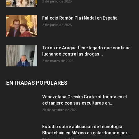
3 de junio de 2026
Falleció Ramón Pla i Nadal en España
2 de junio de 2026
Toros de Aragua tiene legado que continúa
luchando contra las drogas...
2 de marzo de 2026
ENTRADAS POPULARES
Venezolana Greiska Graterol triunfa en el
extranjero con sus esculturas en...
28 de octubre de 2021
Estudio sobre aplicación de tecnología
Blockchain en México es galardonado por...