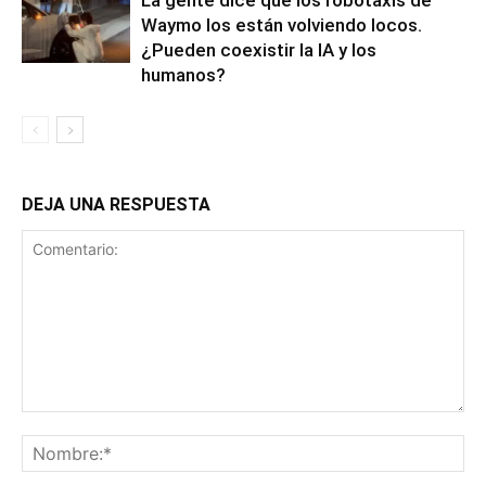
La gente dice que los robotaxis de
Waymo los están volviendo locos.
¿Pueden coexistir la IA y los
humanos?
DEJA UNA RESPUESTA