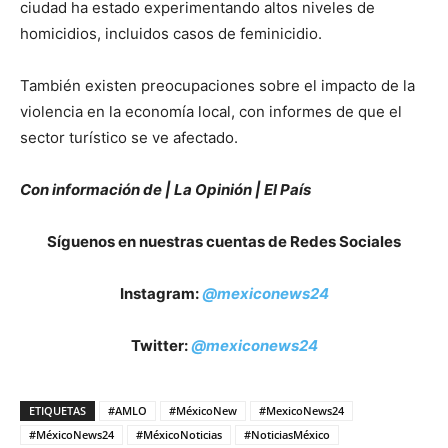
ciudad ha estado experimentando altos niveles de
homicidios, incluidos casos de feminicidio.
También existen preocupaciones sobre el impacto de la
violencia en la economía local, con informes de que el
sector turístico se ve afectado.
Con información de | La Opinión | El País
Síguenos en nuestras cuentas de Redes Sociales
Instagram:
@mexiconews24
Twitter:
@mexiconews24
ETIQUETAS
#AMLO
#MéxicoNew
#MexicoNews24
#MéxicoNews24
#MéxicoNoticias
#NoticiasMéxico