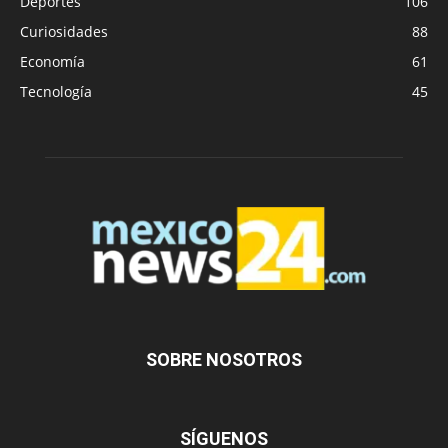
Deportes
106
Curiosidades
88
Economía
61
Tecnología
45
SOBRE NOSOTROS
SÍGUENOS