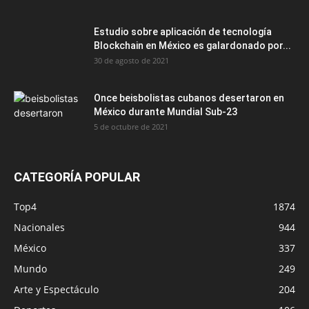
Estudio sobre aplicación de tecnología
Blockchain en México es galardonado por...
30 de agosto de 2021
Once beisbolistas cubanos desertaron en
México durante Mundial Sub-23
5 de octubre de 2021
CATEGORÍA POPULAR
Top4
1874
Nacionales
944
México
337
Mundo
249
Arte y Espectáculo
204