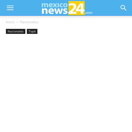
Inicio
Nacionales
Nacionales
Top4