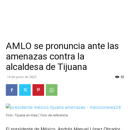
AMLO se pronuncia ante las
amenazas contra la
alcaldesa de Tijuana
14 de junio de 2023
85
Foto: Tijuana en línea | Foto de referencia.
El presidente de México, Andrés Manuel López Obrador,