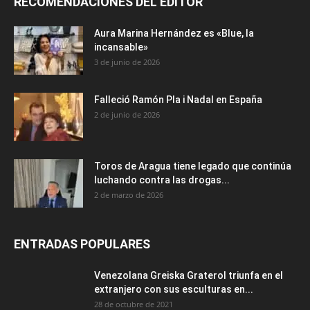
RECOMENDACIONES DEL EDITOR
Aura Marina Hernández es «Blue, la
incansable»
3 de junio de 2026
Falleció Ramón Pla i Nadal en España
2 de junio de 2026
Toros de Aragua tiene legado que continúa
luchando contra las drogas...
2 de marzo de 2026
ENTRADAS POPULARES
Venezolana Greiska Graterol triunfa en el
extranjero con sus esculturas en...
28 de octubre de 2021