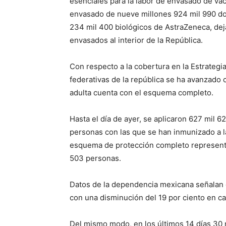
esenciales para la labor de envasado de vac
envasado de nueve millones 924 mil 990 do
234 mil 400 biológicos de AstraZeneca, dej
envasados al interior de la República.
Con respecto a la cobertura en la Estrategi
federativas de la república se ha avanzado c
adulta cuenta con el esquema completo.
Hasta el día de ayer, se aplicaron 627 mil 
personas con las que se han inmunizado a 
esquema de protección completo representa
503 personas.
Datos de la dependencia mexicana señalan 
con una disminución del 19 por ciento en 
Del mismo modo, en los últimos 14 días 30