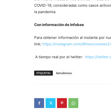
COVID-19, consideradas como casos activos 
la pandemia.
Con información de Infobae
Para obtener información al instante por nu
link:
https://instagram.com/dfmexiconews
A tiempo real por el twitter:
https://twitt
ETIQUETAS
AstraZeneca