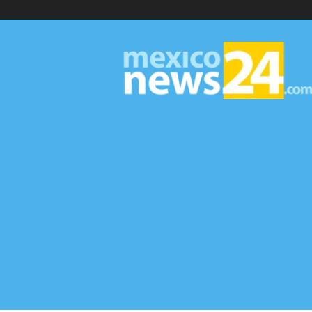
MexicoNews24