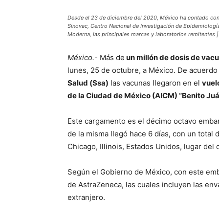
Desde el 23 de diciembre del 2020, México ha contado con
Sinovac, Centro Nacional de Investigación de Epidemiolog
Moderna, las principales marcas y laboratorios remitentes |
México.-
Más de
un millón de dosis de va
lunes, 25 de octubre, a México. De acuerdo 
Salud (Ssa)
las vacunas llegaron en el
vuel
de la Ciudad de México (AICM) “Benito Ju
Este cargamento es el décimo octavo embar
de la misma llegó hace 6 días, con un total
Chicago, Illinois, Estados Unidos, lugar de
Según el Gobierno de México, con este emb
de AstraZeneca, las cuales incluyen las env
extranjero.