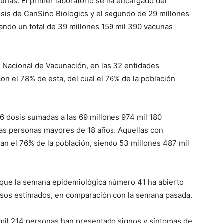
unas. El primer laboratorio se ha encargado del
sis de CanSino Biologics y el segundo de 29 millones
ando un total de 39 millones 159 mil 390 vacunas
a Nacional de Vacunación, en las 32 entidades
on el 78% de esta, del cual el 76% de la población
626 dosis sumadas a las 69 millones 974 mil 180
las personas mayores de 18 años. Aquellas con
n el 76% de la población, siendo 53 millones 487 mil
que la semana epidemiológica número 41 ha abierto
casos estimados, en comparación con la semana pasada.
 mil 214 personas han presentado signos y síntomas de