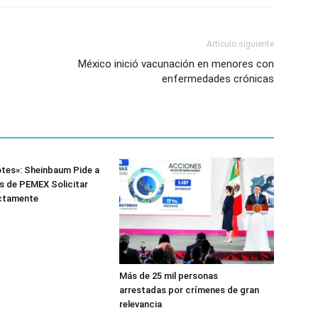
Artículo siguiente
México inició vacunación en menores con
enfermedades crónicas
tes»: Sheinbaum Pide a
s de PEMEX Solicitar
ctamente
Más de 25 mil personas
arrestadas por crímenes de gran
relevancia