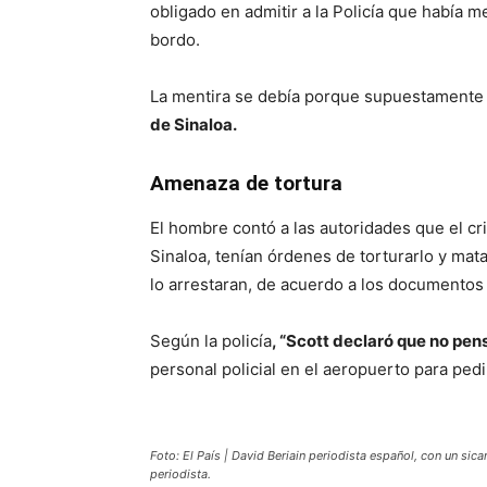
obligado en admitir a la Policía que había
bordo.
La mentira se debía porque supuestament
de Sinaloa.
Amenaza de tortura
El hombre contó a las autoridades que el cr
Sinaloa, tenían órdenes de torturarlo y mata
lo arrestaran, de acuerdo a los documentos 
Según la policía
, “Scott declaró que no pe
personal policial en el aeropuerto para pedi
Foto: El País | David Beriain periodista español, con un sica
periodista.