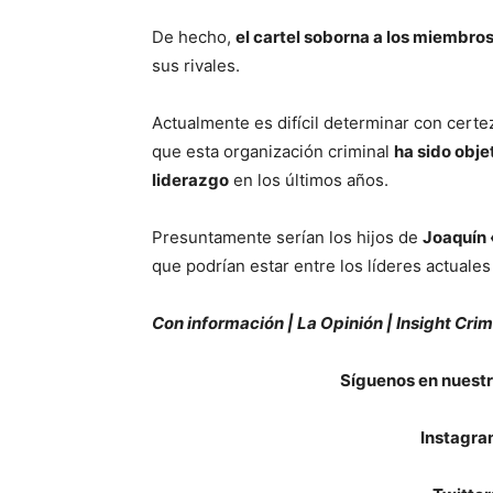
De hecho,
el cartel soborna a los miembro
sus rivales.
Actualmente es difícil determinar con certez
que esta organización criminal
ha sido obj
liderazgo
en los últimos años.
Presuntamente serían los hijos de
Joaquín
que podrían estar entre los líderes actuales
Con información | La Opinión | Insight Crim
Síguenos en nuestr
Instagra