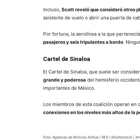
Incluso,
Scott reveló que consideró otros p
asistente de vuelo o abrir una puerta de cab
Por fortuna, la aerolínea a la que pertenecí
pasajeros y seis tripulantes a bordo
. Ningu
Cartel de Sinaloa
El Cartel de Sinaloa, que suele ser consid
grande y poderosa
del hemisferio occident
importantes de México.
Los miembros de esta coalición operan en c
conexiones en los niveles más altos de la pol
Foto: Agencias de Noticias Xinhua / REX / Shutterstock | A