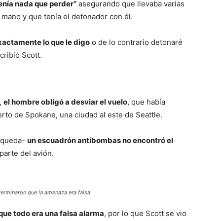
enía nada que perder”
asegurando que llevaba varias
 mano y que tenía el detonador con él.
actamente lo que le digo
o de lo contrario detonaré
cribió Scott.
,
el hombre obligó a desviar el vuelo
, que había
erto de Spokane, una ciudad al este de Seattle.
úsqueda-
un escuadrón antibombas no encontró el
arte del avión.
eterminaron que la amenaza era falsa.
que todo era una falsa alarma
, por lo que Scott se vio