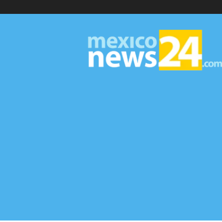
MexicoNews24