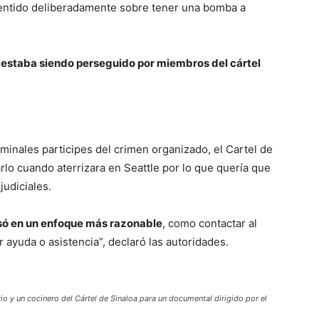
 mentido deliberadamente sobre tener una bomba a
e
estaba siendo perseguido por miembros del cártel
iminales participes del crimen organizado, el Cartel de
rlo cuando aterrizara en Seattle por lo que quería que
judiciales.
nsó en un enfoque más razonable
, como contactar al
r ayuda o asistencia”, declaró las autoridades.
rio y un cocinero del Cártel de Sinaloa para un documental dirigido por el