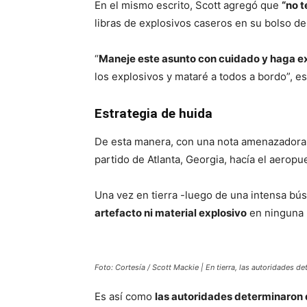
En el mismo escrito, Scott agregó que
“no t
libras de explosivos caseros en su bolso de
“
Maneje este asunto con cuidado y haga ex
los explosivos y mataré a todos a bordo”, es
Estrategia de huida
De esta manera, con una nota amenazadora
partido de Atlanta, Georgia, hacía el aeropu
Una vez en tierra -luego de una intensa b
artefacto ni material explosivo
en ninguna p
Foto: Cortesía / Scott Mackie | En tierra, las autoridades d
Es así como
las autoridades determinaron 