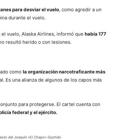
lanes para desviar el vuelo
, como agredir a un
ina durante el vuelo.
a el vuelo, Alaska Airlines, informó que
había 177
no resultó herido o con lesiones.
erado como
la organización narcotraficante más
al. Es una alianza de algunos de los capos más
onjunto para protegerse. El cartel cuenta con
icía federal y el ejército.
rresto del Joaquín «El Chapo» Guzmán.