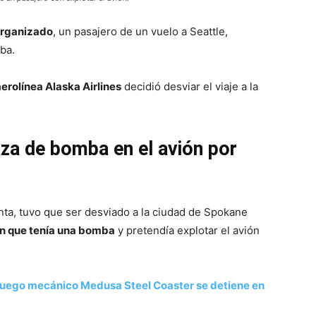
 organizado
, un pasajero de un vuelo a Seattle,
ba.
 aerolínea Alaska Airlines
decidió desviar el viaje a la
za de bomba en el avión por
anta, tuvo que ser desviado a la ciudad de Spokane
n que tenía una bomba
y pretendía explotar el avión
! Juego mecánico Medusa Steel Coaster se detiene en