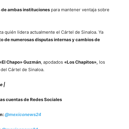
s de ambas instituciones
para mantener ventaja sobre
a quién lidera actualmente el Cártel de Sinaloa. Ya
eto de numerosas disputas internas y cambios de
 «El Chapo» Guzmán
, apodados
«Los Chapitos»,
los
 del Cártel de Sinaloa.
e |
as cuentas de Redes Sociales
m:
@mexiconews24