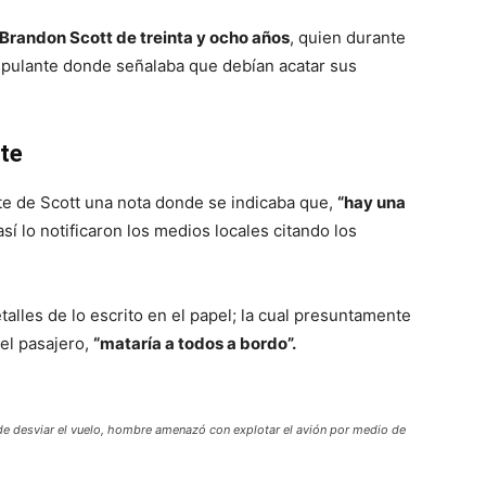
Brandon Scott de treinta y ocho años
, quien durante
tripulante donde señalaba que debían acatar sus
te
rte de Scott una nota donde se indicaba que,
“hay una
 así lo notificaron los medios locales citando los
alles de lo escrito en el papel; la cual presuntamente
el pasajero,
“mataría a todos a bordo”.
 de desviar el vuelo, hombre amenazó con explotar el avión por medio de