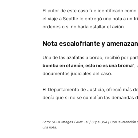
El autor de este caso fue identificado como
el viaje a Seattle le entregó una nota a un 
órdenes o si no haría estallar el avión.
Nota escalofriante y amenazan
Una de las azafatas a bordo, recibió por pa
bomba en el avión, esto no es una broma“
,
documentos judiciales del caso.
El Departamento de Justicia, ofreció más det
decía que si no se cumplían las demandas d
Foto: SOPA Images / Alex Tai / Supa USA | Con la intención
una nota.